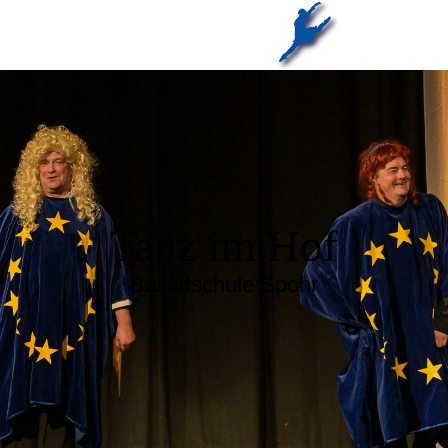
Tanz im Hof
Ballettschule Spohr