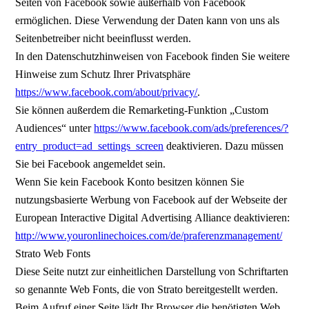
Seiten von Facebook sowie außerhalb von Facebook
ermöglichen. Diese Verwendung der Daten kann von uns als
Seitenbetreiber nicht beeinflusst werden.
In den Datenschutzhinweisen von Facebook finden Sie weitere
Hinweise zum Schutz Ihrer Privatsphäre
https://www.facebook.com/about/privacy/
.
Sie können außerdem die Remarketing-Funktion „Custom
Audiences“ unter
https://www.facebook.com/ads/preferences/?
entry_product=ad_settings_screen
deaktivieren. Dazu müssen
Sie bei Facebook angemeldet sein.
Wenn Sie kein Facebook Konto besitzen können Sie
nutzungsbasierte Werbung von Facebook auf der Webseite der
European Interactive Digital Advertising Alliance deaktivieren:
http://www.youronlinechoices.com/de/praferenzmanagement/
Strato Web Fonts
Diese Seite nutzt zur einheitlichen Darstellung von Schriftarten
so genannte Web Fonts, die von Strato bereitgestellt werden.
Beim Aufruf einer Seite lädt Ihr Browser die benötigten Web