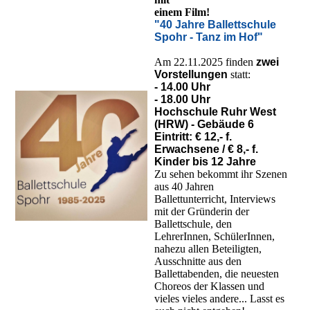
einem Film!
"40 Jahre Ballettschule
Spohr - Tanz im Hof"
Am 22.11.2025 finden
zwei
Vorstellungen
statt:
- 14.00 Uhr
- 18.00 Uhr
Hochschule Ruhr West
(HRW) - Gebäude 6
Eintritt: € 12,- f.
Erwachsene / € 8,- f.
Kinder bis 12 Jahre
Zu sehen bekommt ihr Szenen
aus 40 Jahren
Ballettunterricht, Interviews
mit der Gründerin der
Ballettschule, den
LehrerInnen, SchülerInnen,
nahezu allen Beteiligten,
Ausschnitte aus den
Ballettabenden, die neuesten
Choreos der Klassen und
vieles vieles andere... Lasst es