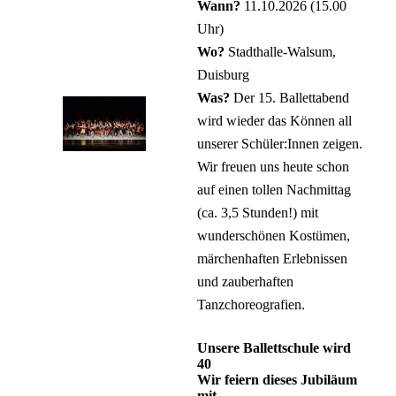
Wann?
11.10.2026 (15.00
Uhr)
Wo?
Stadthalle-Walsum,
Duisburg
Was?
Der 15. Ballettabend
wird wieder das Können all
unserer Schüler:Innen zeigen.
Wir freuen uns heute schon
auf einen tollen Nachmittag
(ca. 3,5 Stunden!) mit
wunderschönen Kostümen,
märchenhaften Erlebnissen
und zauberhaften
Tanzchoreografien
.
Unsere Ballettschule wird
40
Wir feiern dieses Jubiläum
mit