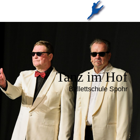
Tanz im Hof
Ballettschule Spohr